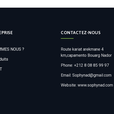
EPRISE
CONTACTEZ-NOUS
MMES NOUS ?
Route kariat arekmane 4
km,capamento Bouarg Nador
duits
Phone: +212 8 08 85 99 97
T
Email: Sophynad@gmail.com
Website: www.sophynad.com