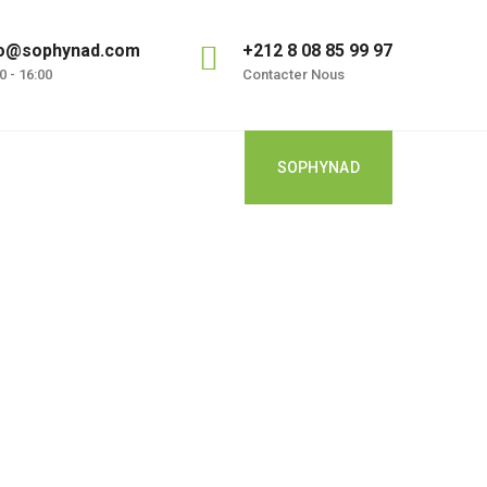
fo@sophynad.com
+212 8 08 85 99 97
0 - 16:00
Contacter Nous
SOPHYNAD