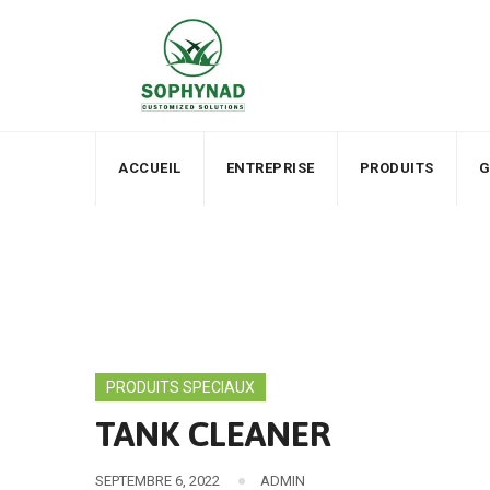
Skip
to
content
ACCUEIL
ENTREPRISE
PRODUITS
G
PRODUITS SPECIAUX
TANK CLEANER
SEPTEMBRE 6, 2022
ADMIN