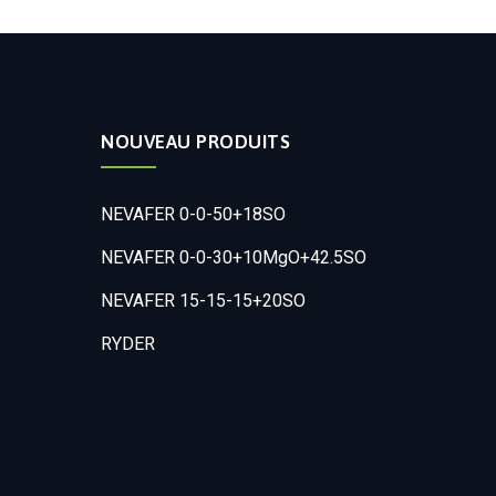
NOUVEAU PRODUITS
NEVAFER 0-0-50+18SO
NEVAFER 0-0-30+10MgO+42.5SO
NEVAFER 15-15-15+20SO
RYDER