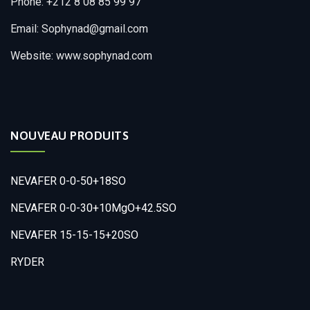
Phone: +212 8 08 85 99 97
Email: Sophynad@gmail.com
Website: www.sophynad.com
NOUVEAU PRODUITS
NEVAFER 0-0-50+18SO
NEVAFER 0-0-30+10MgO+42.5SO
NEVAFER 15-15-15+20SO
RYDER