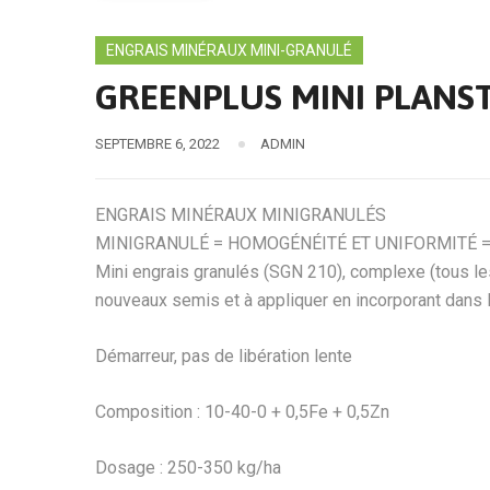
ENGRAIS MINÉRAUX MINI-GRANULÉ
GREENPLUS MINI PLANST
SEPTEMBRE 6, 2022
ADMIN
ENGRAIS MINÉRAUX MINIGRANULÉS
MINIGRANULÉ = HOMOGÉNÉITÉ ET UNIFORMITÉ =
Mini engrais granulés (SGN 210), complexe (tous les
nouveaux semis et à appliquer en incorporant dans 
Démarreur, pas de libération lente
Composition : 10-40-0 + 0,5Fe + 0,5Zn
Dosage : 250-350 kg/ha