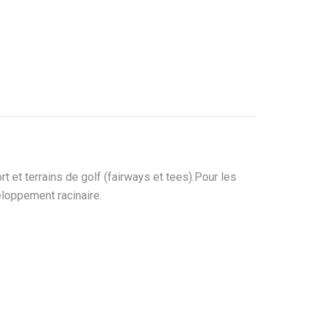
 et terrains de golf (fairways et tees).Pour les
eloppement racinaire.