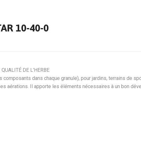
AR 10-40-0
 QUALITÉ DE L’HERBE
 composants dans chaque granule), pour jardins, terrains de sport
les aérations. Il apporte les éléments nécessaires à un bon dév