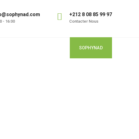
fo@sophynad.com
+212 8 08 85 99 97
0 - 16:00
Contacter Nous
SOPHYNAD