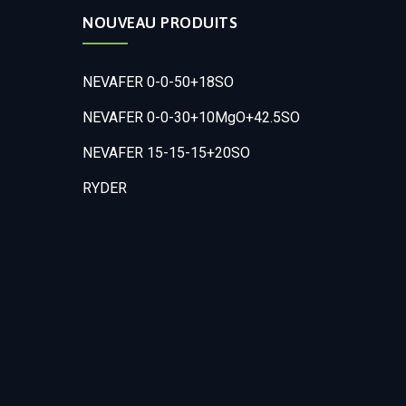
NOUVEAU PRODUITS
NEVAFER 0-0-50+18SO
NEVAFER 0-0-30+10MgO+42.5SO
NEVAFER 15-15-15+20SO
RYDER