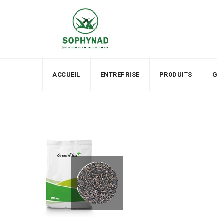
Skip
to
content
ACCUEIL
ENTREPRISE
PRODUITS
G