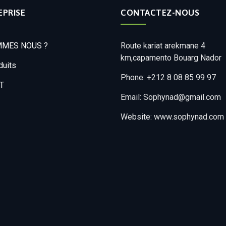
EPRISE
CONTACTEZ-NOUS
MMES NOUS ?
Route kariat arekmane 4
km,capamento Bouarg Nador
duits
Phone: +212 8 08 85 99 97
T
Email: Sophynad@gmail.com
Website: www.sophynad.com