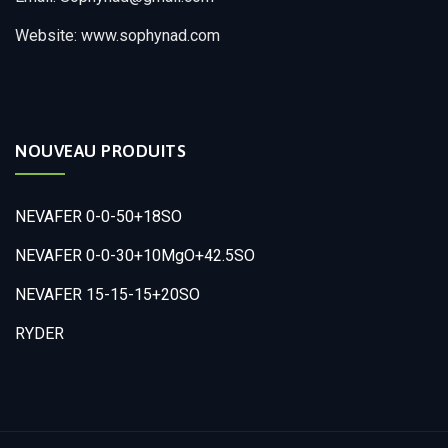
Website: www.sophynad.com
NOUVEAU PRODUITS
NEVAFER 0-0-50+18SO
NEVAFER 0-0-30+10MgO+42.5SO
NEVAFER 15-15-15+20SO
RYDER