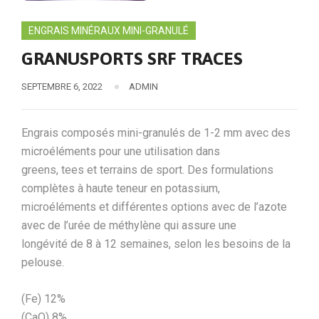
ENGRAIS MINÉRAUX MINI-GRANULÉ
GRANUSPORTS SRF TRACES
SEPTEMBRE 6, 2022
ADMIN
Engrais composés mini-granulés de 1-2 mm avec des
microéléments pour une utilisation dans
greens, tees et terrains de sport. Des formulations
complètes à haute teneur en potassium,
microéléments et différentes options avec de l’azote
avec de l’urée de méthylène qui assure une
longévité de 8 à 12 semaines, selon les besoins de la
pelouse.
(Fe) 12%
(CaO) 8%