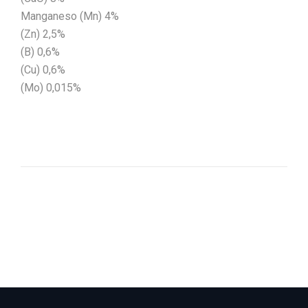
Manganeso (Mn) 4%
(Zn) 2,5%
(B) 0,6%
(Cu) 0,6%
(Mo) 0,015%